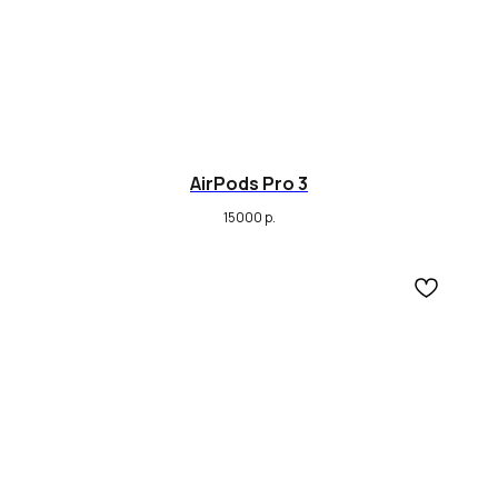
AirPods Pro 3
15000
р.