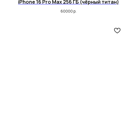
iPhone 16 Pro Max 256 ГБ (чёрный титан)
60000
р.