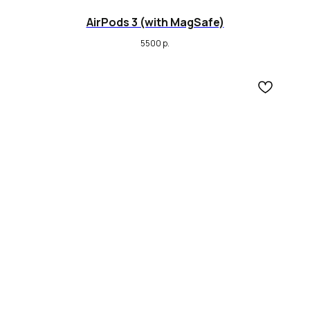
AirPods 3 (with MagSafe)
5500
р.