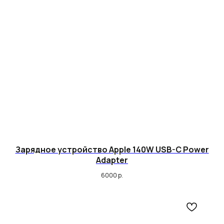
Зарядное устройство Apple 140W USB-C Power
Adapter
6000
р.