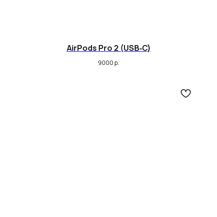
AirPods Pro 2 (USB‑C)
9000
р.