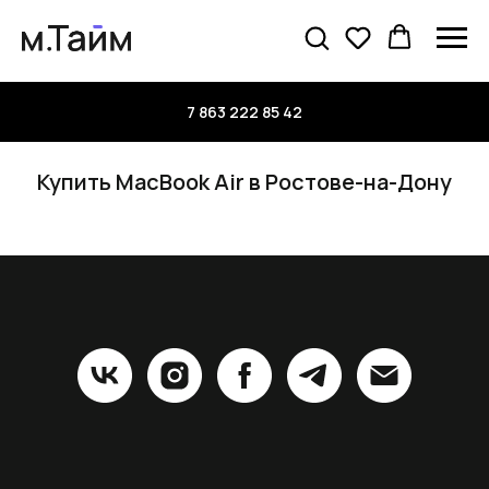
7 863 222 85 42
Купить MacBook Air в Ростове-на-Дону