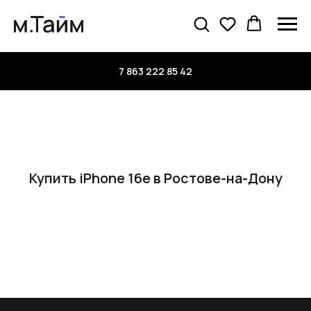
7 863 222 85 42
Купить iPhone 16e в Ростове-на-Дону